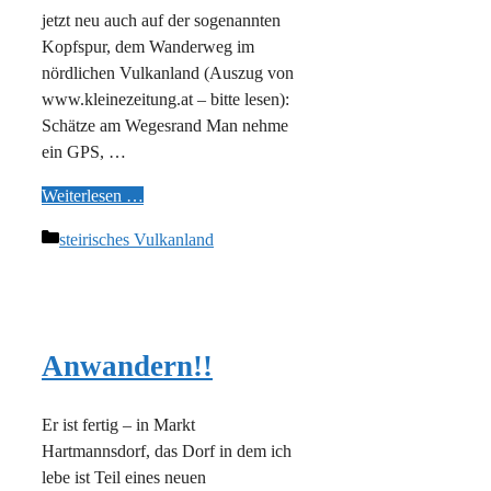
jetzt neu auch auf der sogenannten
Kopfspur, dem Wanderweg im
nördlichen Vulkanland (Auszug von
www.kleinezeitung.at – bitte lesen):
Schätze am Wegesrand Man nehme
ein GPS, …
Weiterlesen …
Kategorien
steirisches Vulkanland
Anwandern!!
Er ist fertig – in Markt
Hartmannsdorf, das Dorf in dem ich
lebe ist Teil eines neuen