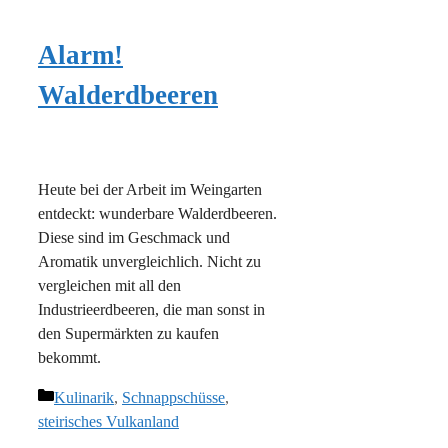
Alarm!
Walderdbeeren
Heute bei der Arbeit im Weingarten
entdeckt: wunderbare Walderdbeeren.
Diese sind im Geschmack und
Aromatik unvergleichlich. Nicht zu
vergleichen mit all den
Industrieerdbeeren, die man sonst in
den Supermärkten zu kaufen
bekommt.
Kategorien
Kulinarik
,
Schnappschüsse
,
steirisches Vulkanland