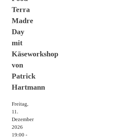
Terra
Madre
Day
mit
Käseworkshop
von
Patrick
Hartmann
Freitag,
11.
Dezember
2026
19:00 -