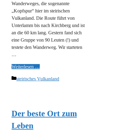
Wanderweges, die sogenannte
„Kopfspur“ hier im steirischen
Vulkanland. Die Route führt von
Unterlamm bis nach Kirchberg und ist
an die 60 km lang. Gestern fand sich
eine Gruppe von 90 Leuten (!) und
testete den Wanderweg. Wir starteten
…
Weiterlesen …
Kategorien
steirisches Vulkanland
Der beste Ort zum
Leben