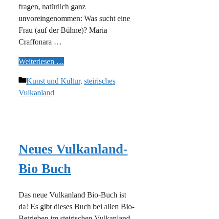
fragen, natürlich ganz
unvoreingenommen: Was sucht eine
Frau (auf der Bühne)? Maria
Craffonara …
Weiterlesen …
Kategorien
Kunst und Kultur
,
steirisches
Vulkanland
Neues Vulkanland-
Bio Buch
Das neue Vulkanland Bio-Buch ist
da! Es gibt dieses Buch bei allen Bio-
Betrieben im steirischen Vulkanland.