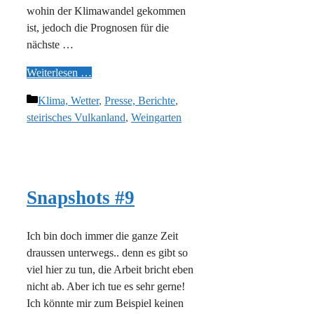
wohin der Klimawandel gekommen
ist, jedoch die Prognosen für die
nächste …
Weiterlesen …
Kategorien
Klima, Wetter
,
Presse, Berichte
,
steirisches Vulkanland
,
Weingarten
Snapshots #9
Ich bin doch immer die ganze Zeit
draussen unterwegs.. denn es gibt so
viel hier zu tun, die Arbeit bricht eben
nicht ab. Aber ich tue es sehr gerne!
Ich könnte mir zum Beispiel keinen