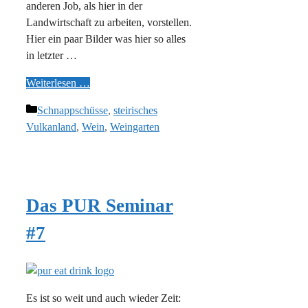
anderen Job, als hier in der
Landwirtschaft zu arbeiten, vorstellen.
Hier ein paar Bilder was hier so alles
in letzter …
Weiterlesen …
Kategorien
Schnappschüsse
,
steirisches
Vulkanland
,
Wein
,
Weingarten
Das PUR Seminar
#7
Es ist so weit und auch wieder Zeit: