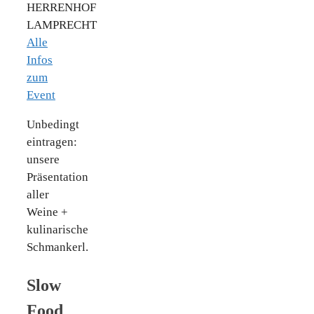
HERRENHOF
LAMPRECHT
Alle
Infos
zum
Event
Unbedingt
eintragen:
unsere
Präsentation
aller
Weine +
kulinarische
Schmankerl.
Slow
Food