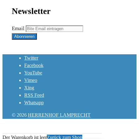
Newsletter
Email
Twitter
Facebook
YouTube
Vimeo
Xing
RSS Feed
Whatsapp
© 2026
HERRENHOF LAMPRECHT
Der Warenkorb ist leer
Zurück zum Shop