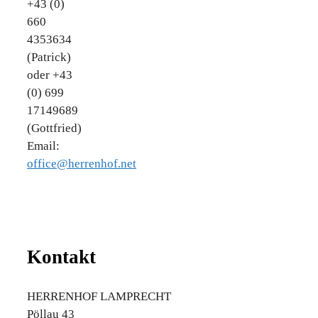
+43 (0)
660
4353634
(Patrick)
oder +43
(0) 699
17149689
(Gottfried)
Email:
office@herrenhof.net
Kontakt
HERRENHOF LAMPRECHT
Pöllau 43