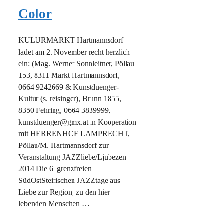
Color
KULURMARKT Hartmannsdorf
ladet am 2. November recht herzlich
ein: (Mag. Werner Sonnleitner, Pöllau
153, 8311 Markt Hartmannsdorf,
0664 9242669 & Kunstduenger-
Kultur (s. reisinger), Brunn 1855,
8350 Fehring, 0664 3839999,
kunstduenger@gmx.at in Kooperation
mit HERRENHOF LAMPRECHT,
Pöllau/M. Hartmannsdorf zur
Veranstaltung JAZZliebe/Ljubezen
2014 Die 6. grenzfreien
SüdOstSteirischen JAZZtage aus
Liebe zur Region, zu den hier
lebenden Menschen …