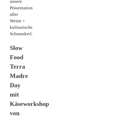
unsere
Präsentation
aller
Weine +
kulinarische
Schmankerl.
Slow
Food
Terra
Madre
Day
mit
Käseworkshop
von