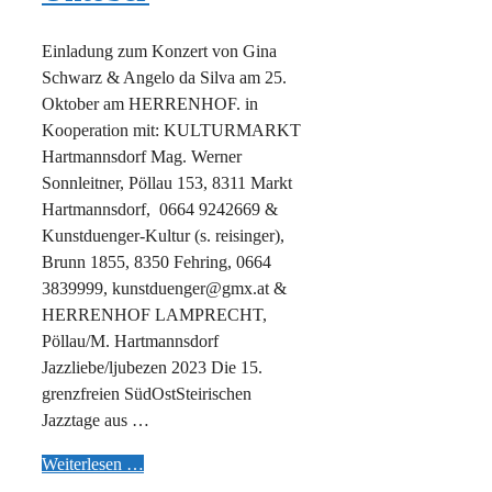
Einladung zum Konzert von Gina
Schwarz & Angelo da Silva am 25.
Oktober am HERRENHOF. in
Kooperation mit: KULTURMARKT
Hartmannsdorf Mag. Werner
Sonnleitner, Pöllau 153, 8311 Markt
Hartmannsdorf, 0664 9242669 &
Kunstduenger-Kultur (s. reisinger),
Brunn 1855, 8350 Fehring, 0664
3839999, kunstduenger@gmx.at &
HERRENHOF LAMPRECHT,
Pöllau/M. Hartmannsdorf
Jazzliebe/ljubezen 2023 Die 15.
grenzfreien SüdOstSteirischen
Jazztage aus …
Weiterlesen …