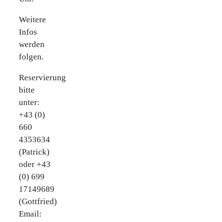
Weitere
Infos
werden
folgen.
Reservierung
bitte
unter:
+43 (0)
660
4353634
(Patrick)
oder +43
(0) 699
17149689
(Gottfried)
Email: