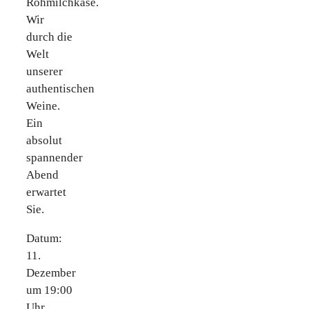
Rohmilchkäse.
Wir
durch die
Welt
unserer
authentischen
Weine.
Ein
absolut
spannender
Abend
erwartet
Sie.
Datum:
11.
Dezember
um 19:00
Uhr.