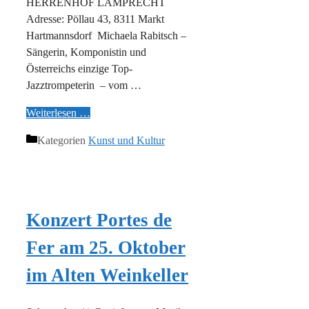
HERRENHOF LAMPRECHT
Adresse: Pöllau 43, 8311 Markt
Hartmannsdorf Michaela Rabitsch –
Sängerin, Komponistin und
Österreichs einzige Top-
Jazztrompeterin – vom …
Weiterlesen …
Kategorien
Kunst und Kultur
Konzert Portes de
Fer am 25. Oktober
im Alten Weinkeller