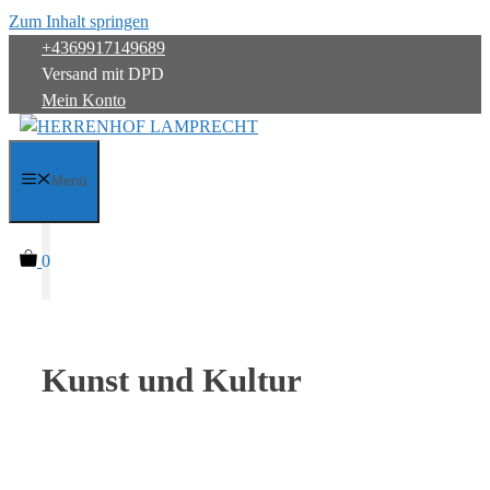
Zum Inhalt springen
+4369917149689
Versand mit DPD
Mein Konto
Menü
0
Kunst und Kultur