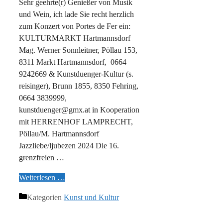
Sehr geehrte(r) Genießer von Musik
und Wein, ich lade Sie recht herzlich
zum Konzert von Portes de Fer ein:
KULTURMARKT Hartmannsdorf
Mag. Werner Sonnleitner, Pöllau 153,
8311 Markt Hartmannsdorf, 0664
9242669 & Kunstduenger-Kultur (s.
reisinger), Brunn 1855, 8350 Fehring,
0664 3839999,
kunstduenger@gmx.at in Kooperation
mit HERRENHOF LAMPRECHT,
Pöllau/M. Hartmannsdorf
Jazzliebe/ljubezen 2024 Die 16.
grenzfreien …
Weiterlesen …
Kategorien
Kunst und Kultur