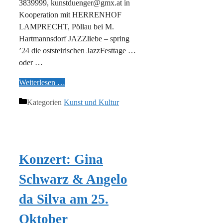
3839999, kunstduenger@gmx.at in
Kooperation mit HERRENHOF
LAMPRECHT, Pöllau bei M.
Hartmannsdorf JAZZliebe – spring
’24 die oststeirischen JazzFesttage …
oder …
Weiterlesen …
Kategorien
Kunst und Kultur
Konzert: Gina
Schwarz & Angelo
da Silva am 25.
Oktober