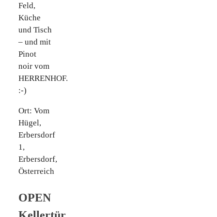
Feld,
Küche
und Tisch
– und mit
Pinot
noir vom
HERRENHOF.
:-)
Ort: Vom
Hügel,
Erbersdorf
1,
Erbersdorf,
Österreich
OPEN
Kellertür