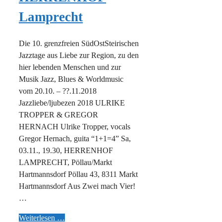
Lamprecht
Die 10. grenzfreien SüdOstSteirischen
Jazztage aus Liebe zur Region, zu den
hier lebenden Menschen und zur
Musik Jazz, Blues & Worldmusic
vom 20.10. – ??.11.2018
Jazzliebe/ljubezen 2018 ULRIKE
TROPPER & GREGOR
HERNACH Ulrike Tropper, vocals
Gregor Hernach, guita “1+1=4” Sa,
03.11., 19.30, HERRENHOF
LAMPRECHT, Pöllau/Markt
Hartmannsdorf Pöllau 43, 8311 Markt
Hartmannsdorf Aus Zwei mach Vier!
…
Weiterlesen …