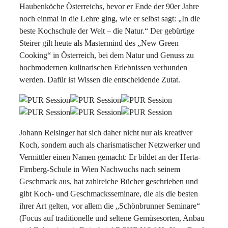
Haubenköche Österreichs, bevor er Ende der 90er Jahre
noch einmal in die Lehre ging, wie er selbst sagt: „In die
beste Kochschule der Welt – die Natur.“ Der gebürtige
Steirer gilt heute als Mastermind des „New Green
Cooking“ in Österreich, bei dem Natur und Genuss zu
hochmodernen kulinarischen Erlebnissen verbunden
werden. Dafür ist Wissen die entscheidende Zutat.
Johann Reisinger hat sich daher nicht nur als kreativer
Koch, sondern auch als charismatischer Netzwerker und
Vermittler einen Namen gemacht: Er bildet an der Herta-
Firnberg-Schule in Wien Nachwuchs nach seinem
Geschmack aus, hat zahlreiche Bücher geschrieben und
gibt Koch- und Geschmacksseminare, die als die besten
ihrer Art gelten, vor allem die „Schönbrunner Seminare“
(Focus auf traditionelle und seltene Gemüsesorten, Anbau