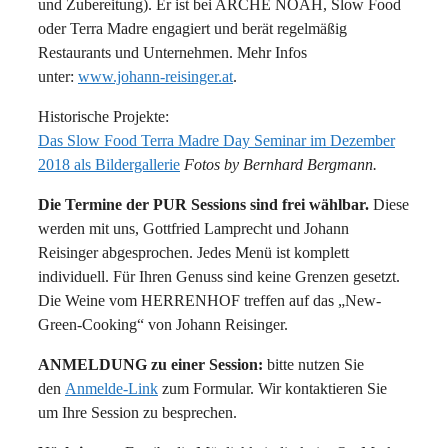
und Zubereitung). Er ist bei ARCHE NOAH, Slow Food
oder Terra Madre engagiert und berät regelmäßig
Restaurants und Unternehmen. Mehr Infos
unter:
www.johann-reisinger.at
.
Historische Projekte:
Das Slow Food Terra Madre Day Seminar im Dezember
2018 als Bildergallerie
Fotos by Bernhard Bergmann.
Die Termine der PUR Sessions sind frei wählbar.
Diese
werden mit uns, Gottfried Lamprecht und Johann
Reisinger abgesprochen. Jedes Menü ist komplett
individuell. Für Ihren Genuss sind keine Grenzen gesetzt.
Die Weine vom HERRENHOF treffen auf das „New-
Green-Cooking“ von Johann Reisinger.
ANMELDUNG zu einer Session:
bitte nutzen Sie
den
Anmelde-Link
zum Formular. Wir kontaktieren Sie
um Ihre Session zu besprechen.