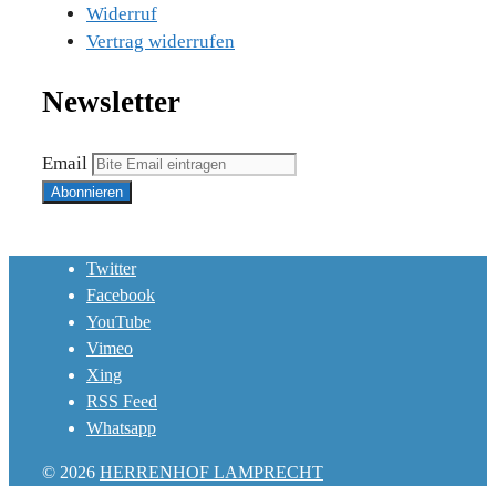
Widerruf
Vertrag widerrufen
Newsletter
Email
Twitter
Facebook
YouTube
Vimeo
Xing
RSS Feed
Whatsapp
© 2026
HERRENHOF LAMPRECHT