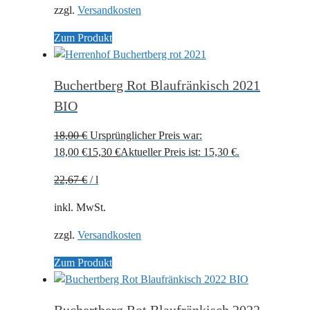
zzgl.
Versandkosten
Zum Produkt
Buchertberg Rot Blaufränkisch 2021
BIO
18,00
€
Ursprünglicher Preis war:
18,00 €
15,30
€
Aktueller Preis ist: 15,30 €.
22,67
€
/
l
inkl. MwSt.
zzgl.
Versandkosten
Zum Produkt
Buchertberg Rot Blaufränkisch 2022