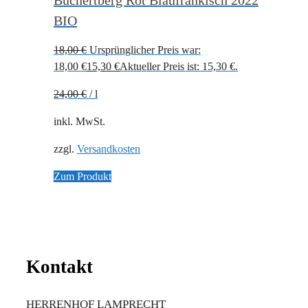
BIO
18,00
€
Ursprünglicher Preis war:
18,00 €
15,30
€
Aktueller Preis ist: 15,30 €.
24,00
€
/
l
inkl. MwSt.
zzgl.
Versandkosten
Zum Produkt
Kontakt
HERRENHOF LAMPRECHT