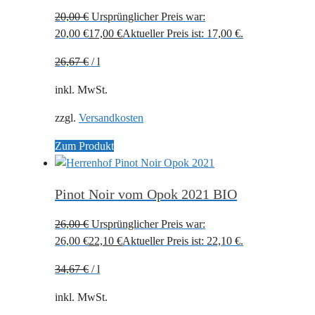
20,00
€
Ursprünglicher Preis war:
20,00 €
17,00
€
Aktueller Preis ist: 17,00 €.
26,67
€
/
l
inkl. MwSt.
zzgl.
Versandkosten
Zum Produkt
Pinot Noir vom Opok 2021 BIO
26,00
€
Ursprünglicher Preis war:
26,00 €
22,10
€
Aktueller Preis ist: 22,10 €.
34,67
€
/
l
inkl. MwSt.