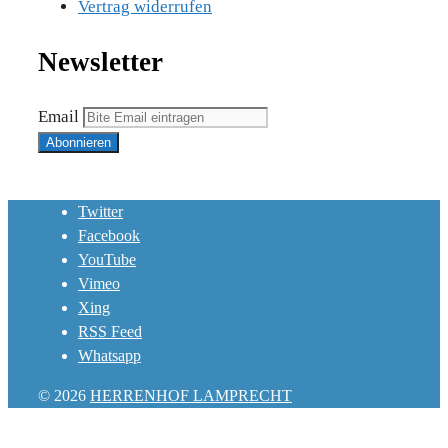
Vertrag widerrufen
Newsletter
Email
Twitter
Facebook
YouTube
Vimeo
Xing
RSS Feed
Whatsapp
© 2026
HERRENHOF LAMPRECHT