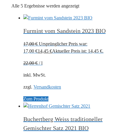
Alle 5 Ergebnisse werden angezeigt
Furmint vom Sandstein 2023 BIO
17,00
€
Ursprünglicher Preis war:
17,00 €
14,45
€
Aktueller Preis ist: 14,45 €.
22,00
€
/
l
inkl. MwSt.
zzgl.
Versandkosten
Zum Produkt
Buchertberg Weiss traditioneller
Gemischter Satz 2021 BIO