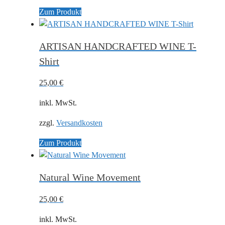
Zum Produkt
ARTISAN HANDCRAFTED WINE T-
Shirt
25,00
€
inkl. MwSt.
zzgl.
Versandkosten
Zum Produkt
Natural Wine Movement
25,00
€
inkl. MwSt.