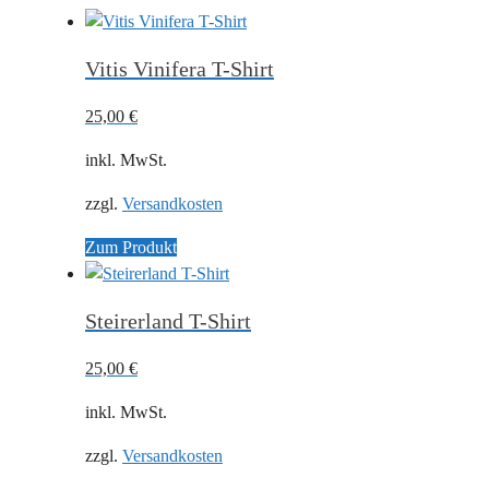
Vitis Vinifera T-Shirt
25,00
€
inkl. MwSt.
zzgl.
Versandkosten
Zum Produkt
Steirerland T-Shirt
25,00
€
inkl. MwSt.
zzgl.
Versandkosten