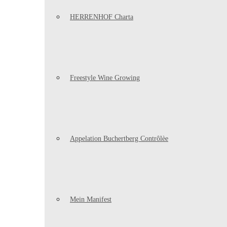
HERRENHOF Charta
Freestyle Wine Growing
Appelation Buchertberg Contrôlèe
Mein Manifest