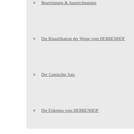
Bewertungen & Auszeichnungen
Die Klassifikation der Weine vom HERRENHOF
Der Gemischte Satz
Die Etiketten vom HERRENHOF