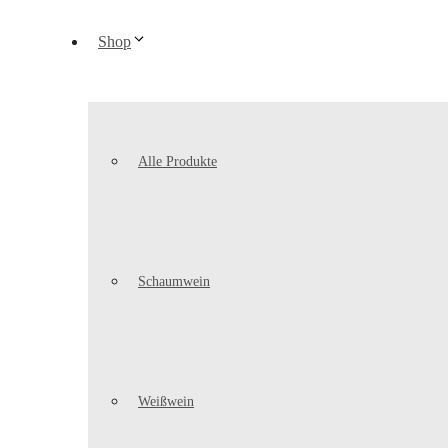
Shop
Alle Produkte
Schaumwein
Weißwein