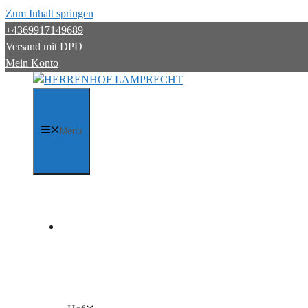
Zum Inhalt springen
+4369917149689
Versand mit DPD
Mein Konto
Menü