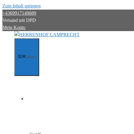
Zum Inhalt springen
+4369917149689
Versand mit DPD
Mein Konto
Menü