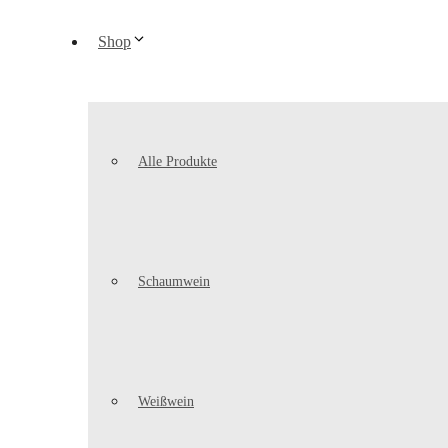
Shop
Alle Produkte
Schaumwein
Weißwein