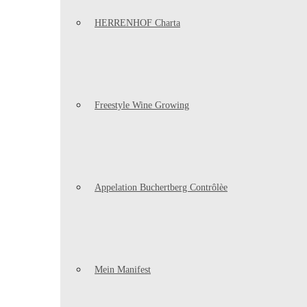
HERRENHOF Charta
Freestyle Wine Growing
Appelation Buchertberg Contrôlèe
Mein Manifest