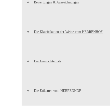
Bewertungen & Auszeichnungen
Die Klassifikation der Weine vom HERRENHOF
Der Gemischte Satz
Die Etiketten vom HERRENHOF