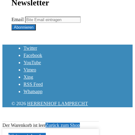
Newsletter
Email
Twitter
Facebook
YouTube
Vimeo
Xing
RSS Feed
Whatsapp
© 2026
HERRENHOF LAMPRECHT
Der Warenkorb ist leer
Zurück zum Shop