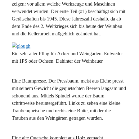
zeigen: vor allem welche Werkzeuge und Maschinen
verwendet wurden. Der erste Teil (#1) beschäftigt sich mit
Gerätschaften bis 1945. Diese Jahreszahl deshalb, da ab
dem Ende des 2. Weltkrieges sich bis heute der Weinbau
und die Kellerarbeit maßgeblich geändert hat.
Ein sehr alter Pflug für Acker und Weingarten. Entweder
mit 1PS oder Ochsen. Dahinter der Weinbauer.
Eine Baumpresse. Der Pressbaum, meist aus Eiche presst
mit seinem Gewicht die gequetschten Beeren langsam und
schonend aus. Mittels Spindel wurde der Baum
schrittweise heruntergeführt. Links zu sehen eine kleine
Traubenquetsche und rechts eine Butte, mit der die
Trauben aus den Weingärten getragen wurden.
Eine alte Quetsche komplett aus Holz gemacht.