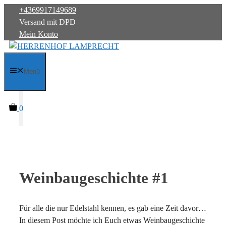
Zum
+4369917149689
Inhalt
Versand mit DPD
springen
Mein Konto
Menü
0
Weinbaugeschichte #1
Für alle die nur Edelstahl kennen, es gab eine Zeit davor…
In diesem Post möchte ich Euch etwas Weinbaugeschichte