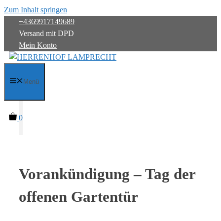
Zum Inhalt springen
+4369917149689
Versand mit DPD
Mein Konto
Menü
0
Vorankündigung – Tag der
offenen Gartentür