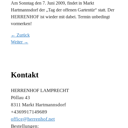
Am Sonntag den 7. Juni 2009, findet in Markt
Hartmannsdorf der „Tag der offenen Gartentür“ statt. Der
HERRENHOF ist wieder mit dabei. Termin unbedingt
vormerken!
← Zurück
Weiter →
Kontakt
HERRENHOF LAMPRECHT
Pöllau 43
8311 Markt Hartmannsdorf
+4369917149689
office@herrenhof.net
Bestellungen: