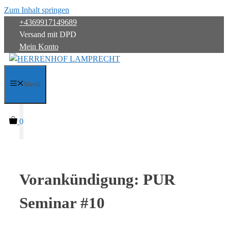
Zum Inhalt springen
+4369917149689
Versand mit DPD
Mein Konto
Menü
0
Vorankündigung: PUR
Seminar #10