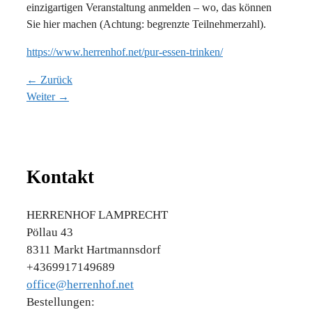
einzigartigen Veranstaltung anmelden – wo, das können
Sie hier machen (Achtung: begrenzte Teilnehmerzahl).
https://www.herrenhof.net/pur-essen-trinken/
← Zurück
Weiter →
Kontakt
HERRENHOF LAMPRECHT
Pöllau 43
8311 Markt Hartmannsdorf
+4369917149689
office@herrenhof.net
Bestellungen: