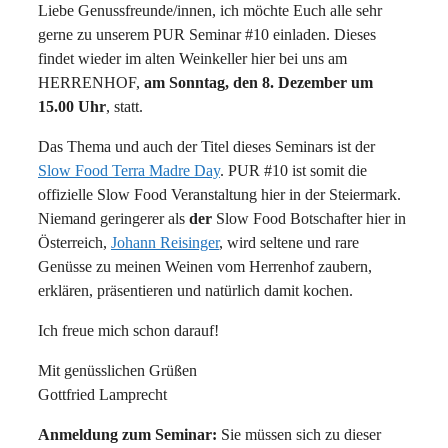
Liebe Genussfreunde/innen, ich möchte Euch alle sehr
gerne zu unserem PUR Seminar #10 einladen. Dieses
findet wieder im alten Weinkeller hier bei uns am
HERRENHOF,
am Sonntag, den 8. Dezember um
15.00 Uhr
, statt.
Das Thema und auch der Titel dieses Seminars ist der
Slow Food Terra Madre Day
. PUR #10 ist somit die
offizielle Slow Food Veranstaltung hier in der Steiermark.
Niemand geringerer als
der
Slow Food Botschafter hier in
Österreich,
Johann Reisinger
, wird seltene und rare
Genüsse zu meinen Weinen vom Herrenhof zaubern,
erklären, präsentieren und natürlich damit kochen.
Ich freue mich schon darauf!
Mit genüsslichen Grüßen
Gottfried Lamprecht
Anmeldung zum Seminar:
Sie müssen sich zu dieser