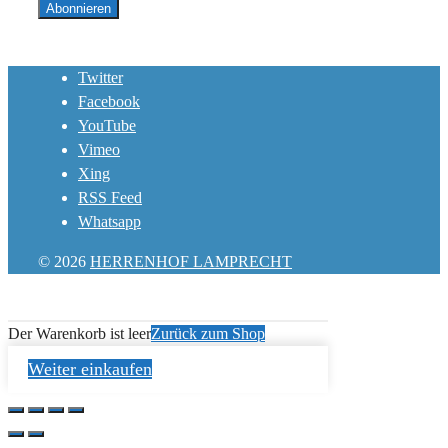
Twitter
Facebook
YouTube
Vimeo
Xing
RSS Feed
Whatsapp
© 2026
HERRENHOF LAMPRECHT
Der Warenkorb ist leer
Zurück zum Shop
Weiter einkaufen