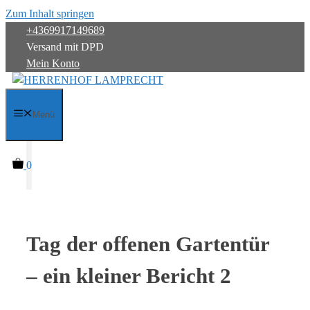
Zum Inhalt springen
+4369917149689
Versand mit DPD
Mein Konto
Menü
0
Tag der offenen Gartentür
– ein kleiner Bericht 2