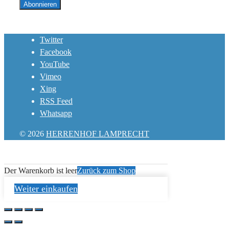
Twitter
Facebook
YouTube
Vimeo
Xing
RSS Feed
Whatsapp
© 2026
HERRENHOF LAMPRECHT
Der Warenkorb ist leer
Zurück zum Shop
Weiter einkaufen