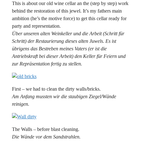
This is about our old wine cellar an the (step by step) work
behind the restoration of this jewel. It’s my fathers main
ambition (he’s the motive force) to get this cellar ready for
party and representation.
Über unseren alten Weinkeller und die Arbeit (Schritt für
Schritt) der Restaurierung dieses alten Juwels. Es ist
übrigens das Bestreben meines Vaters (er ist die
Antriebskraft bei dieser Arbeit) den Keller für Feiern und
zur Repräsentation fertig zu stellen.
First – we had to clean the dirty walls/bricks.
Am Anfang mussten wir die staubigen Ziegel/Wände
reinigen.
The Walls – before blast cleaning.
Die Wände vor dem Sandstrahlen.