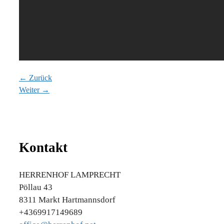
← Zurück
Weiter →
Kontakt
HERRENHOF LAMPRECHT
Pöllau 43
8311 Markt Hartmannsdorf
+4369917149689