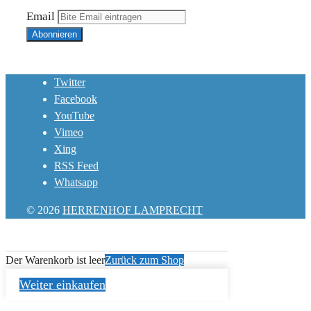
Email
Twitter
Facebook
YouTube
Vimeo
Xing
RSS Feed
Whatsapp
© 2026
HERRENHOF LAMPRECHT
Der Warenkorb ist leer
Zurück zum Shop
Weiter einkaufen