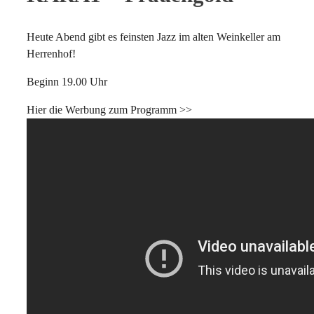
Heute Abend gibt es feinsten Jazz im alten Weinkeller am
Herrenhof!
Beginn 19.00 Uhr
Hier die Werbung zum Programm >>