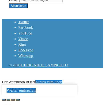
Twitter
Facebook
YouTube
Vimeo
Xing
RSS Feed
Whatsapp
© 2026
HERRENHOF LAMPRECHT
Der Warenkorb ist leer
Zurück zum Shop
Weiter einkaufen