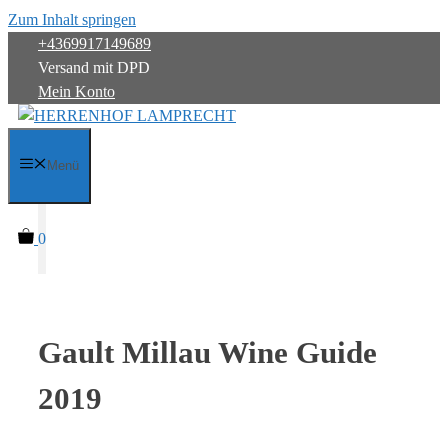
Zum Inhalt springen
+4369917149689
Versand mit DPD
Mein Konto
Menü
0
Gault Millau Wine Guide
2019