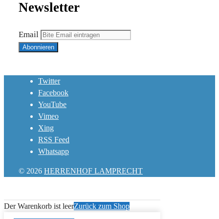
Newsletter
Email
Twitter
Facebook
YouTube
Vimeo
Xing
RSS Feed
Whatsapp
© 2026
HERRENHOF LAMPRECHT
Der Warenkorb ist leer
Zurück zum Shop