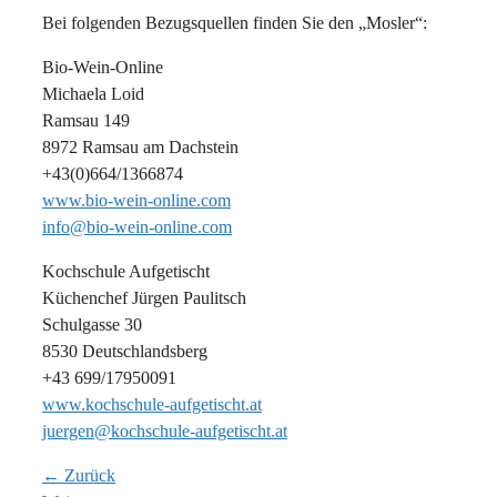
Bei folgenden Bezugsquellen finden Sie den „Mosler“:
Bio-Wein-Online
Michaela Loid
Ramsau 149
8972 Ramsau am Dachstein
+43(0)664/1366874
www.bio-wein-online.com
info@bio-wein-online.com
Kochschule Aufgetischt
Küchenchef Jürgen Paulitsch
Schulgasse 30
8530 Deutschlandsberg
+43 699/17950091
www.kochschule-aufgetischt.at
juergen@kochschule-aufgetischt.at
← Zurück