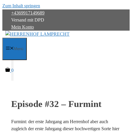
Zum Inhalt springen
+4369917149689
Versand mit DPD
Mein Konto
Menü
0
Episode #32 – Furmint
Furmint: der erste Jahrgang am Herrenhof aber auch
zugleich der erste Jahrgang dieser hochwertigen Sorte hier