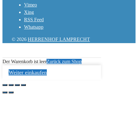
Vimeo
Xing
RSS Feed
Whatsapp
© 2026
HERRENHOF LAMPRECHT
Der Warenkorb ist leer
Zurück zum Shop
Weiter einkaufen