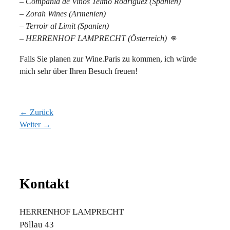
– Compañia de Vinos Telmo Rodriguez (Spanien)
– Zorah Wines (Armenien)
– Terroir al Limit (Spanien)
– HERRENHOF LAMPRECHT (Österreich) 👊
Falls Sie planen zur Wine.Paris zu kommen, ich würde
mich sehr über Ihren Besuch freuen!
← Zurück
Weiter →
Kontakt
HERRENHOF LAMPRECHT
Pöllau 43