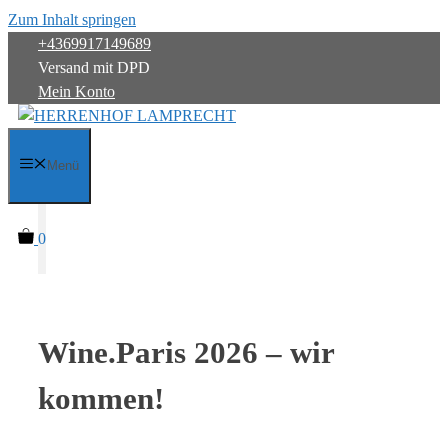
Zum Inhalt springen
+4369917149689
Versand mit DPD
Mein Konto
Menü
0
Wine.Paris 2026 – wir
kommen!