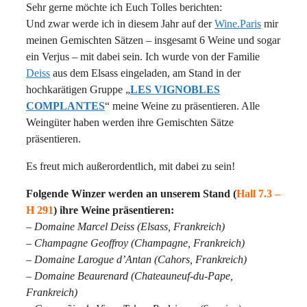
Sehr gerne möchte ich Euch Tolles berichten:
Und zwar werde ich in diesem Jahr auf der
Wine.Paris
mir
meinen Gemischten Sätzen – insgesamt 6 Weine und sogar
ein Verjus – mit dabei sein. Ich wurde von der Familie
Deiss
aus dem Elsass eingeladen, am Stand in der
hochkarätigen Gruppe „
LES VIGNOBLES
COMPLANTES
“ meine Weine zu präsentieren. Alle
Weingüter haben werden ihre Gemischten Sätze
präsentieren.
Es freut mich außerordentlich, mit dabei zu sein!
Folgende Winzer werden an unserem Stand (
Hall 7.3 –
H 291
) ihre Weine präsentieren:
– Domaine Marcel Deiss (Elsass, Frankreich)
– Champagne Geoffroy (Champagne, Frankreich)
– Domaine Larogue d’Antan (Cahors, Frankreich)
– Domaine Beaurenard (Chateauneuf-du-Pape,
Frankreich)