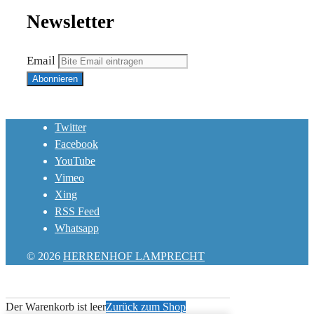
Newsletter
Email
Twitter
Facebook
YouTube
Vimeo
Xing
RSS Feed
Whatsapp
© 2026
HERRENHOF LAMPRECHT
Der Warenkorb ist leer
Zurück zum Shop