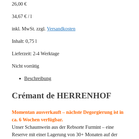
26,00
€
34,67
€
/
l
inkl. MwSt.
zzgl.
Versandkosten
Inhalt: 0,75
l
Lieferzeit:
2-4 Werktage
Nicht vorrätig
Beschreibung
Crémant de HERRENHOF
Momentan ausverkauft – nächste Degorgierung ist in
ca. 6 Wochen verfügbar.
Unser Schaumwein aus der Rebsorte Furmint – eine
Reserve mit einer Lagerung von 30+ Monaten auf der