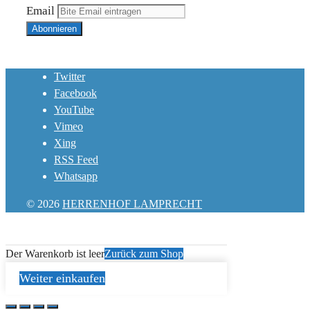
Email
Twitter
Facebook
YouTube
Vimeo
Xing
RSS Feed
Whatsapp
© 2026
HERRENHOF LAMPRECHT
Der Warenkorb ist leer
Zurück zum Shop
Weiter einkaufen