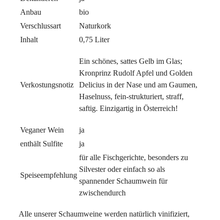
Anbau
bio
Verschlussart
Naturkork
Inhalt
0,75 Liter
Ein schönes, sattes Gelb im Glas;
Kronprinz Rudolf Apfel und Golden
Verkostungsnotiz
Delicius in der Nase und am Gaumen,
Haselnuss, fein-strukturiert, straff,
saftig. Einzigartig in Österreich!
Veganer Wein
ja
enthält Sulfite
ja
für alle Fischgerichte, besonders zu
Silvester oder einfach so als
Speiseempfehlung
spannender Schaumwein für
zwischendurch
Alle unserer Schaumweine werden natürlich vinifiziert,