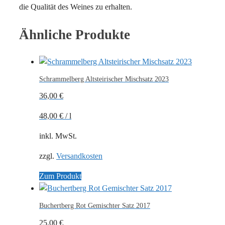
die Qualität des Weines zu erhalten.
Ähnliche Produkte
Schrammelberg Altsteirischer Mischsatz 2023
36,00
€
48,00
€
/
l
inkl. MwSt.
zzgl.
Versandkosten
Zum Produkt
Buchertberg Rot Gemischter Satz 2017
25,00
€