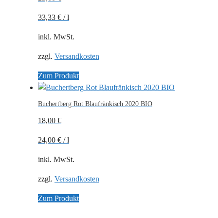
33,33
€
/
l
inkl. MwSt.
zzgl.
Versandkosten
Zum Produkt
Buchertberg Rot Blaufränkisch 2020 BIO
18,00
€
24,00
€
/
l
inkl. MwSt.
zzgl.
Versandkosten
Zum Produkt