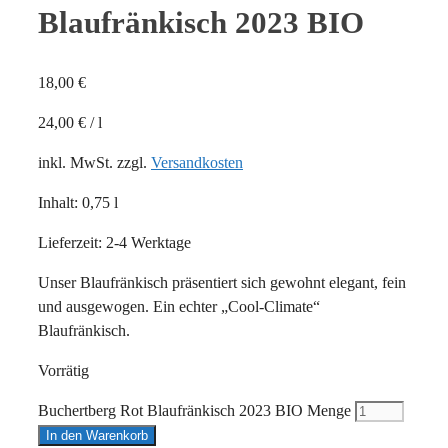
Blaufränkisch 2023 BIO
18,00
€
24,00
€
/
l
inkl. MwSt.
zzgl.
Versandkosten
Inhalt: 0,75
l
Lieferzeit:
2-4 Werktage
Unser Blaufränkisch präsentiert sich gewohnt elegant, fein
und ausgewogen. Ein echter „Cool-Climate“
Blaufränkisch.
Vorrätig
Buchertberg Rot Blaufränkisch 2023 BIO Menge
In den Warenkorb