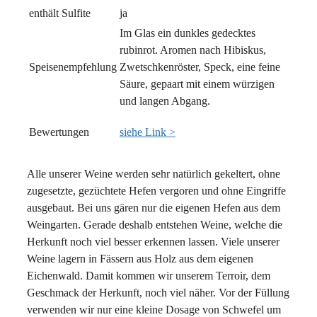
enthält Sulfite
ja
Im Glas ein dunkles gedecktes
rubinrot. Aromen nach Hibiskus,
Speisenempfehlung
Zwetschkenröster, Speck, eine feine
Säure, gepaart mit einem würzigen
und langen Abgang.
Bewertungen
siehe Link >
Alle unserer Weine werden sehr natürlich gekeltert, ohne
zugesetzte, gezüchtete Hefen vergoren und ohne Eingriffe
ausgebaut. Bei uns gären nur die eigenen Hefen aus dem
Weingarten. Gerade deshalb entstehen Weine, welche die
Herkunft noch viel besser erkennen lassen. Viele unserer
Weine lagern in Fässern aus Holz aus dem eigenen
Eichenwald. Damit kommen wir unserem Terroir, dem
Geschmack der Herkunft, noch viel näher. Vor der Füllung
verwenden wir nur eine kleine Dosage von Schwefel um