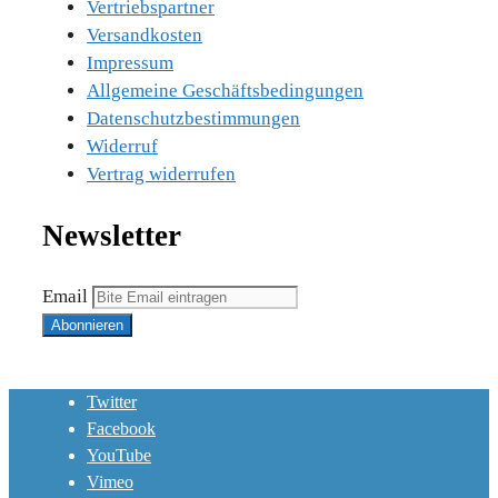
Vertriebspartner
Versandkosten
Impressum
Allgemeine Geschäftsbedingungen
Datenschutzbestimmungen
Widerruf
Vertrag widerrufen
Newsletter
Email
Twitter
Facebook
YouTube
Vimeo