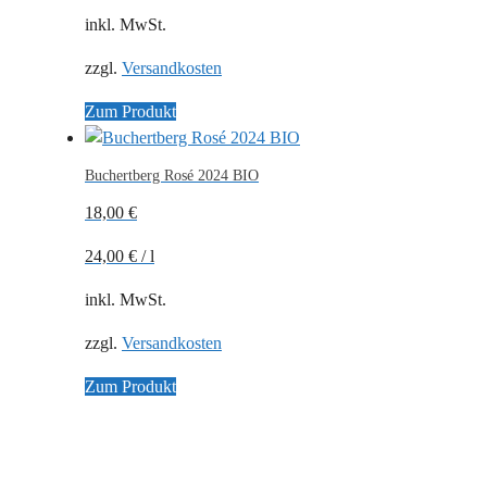
inkl. MwSt.
zzgl.
Versandkosten
Zum Produkt
Buchertberg Rosé 2024 BIO
18,00
€
24,00
€
/
l
inkl. MwSt.
zzgl.
Versandkosten
Zum Produkt