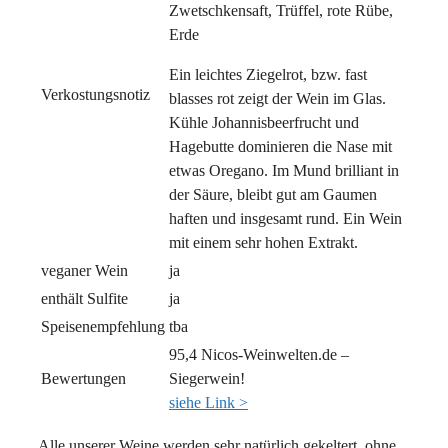
Zwetschkensaft, Trüffel, rote Rübe,
Erde
Ein leichtes Ziegelrot, bzw. fast
Verkostungsnotiz
blasses rot zeigt der Wein im Glas.
Kühle Johannisbeerfrucht und
Hagebutte dominieren die Nase mit
etwas Oregano. Im Mund brilliant in
der Säure, bleibt gut am Gaumen
haften und insgesamt rund. Ein Wein
mit einem sehr hohen Extrakt.
veganer Wein
ja
enthält Sulfite
ja
Speisenempfehlung
tba
95,4 Nicos-Weinwelten.de –
Bewertungen
Siegerwein!
siehe Link >
Alle unserer Weine werden sehr natürlich gekeltert, ohne