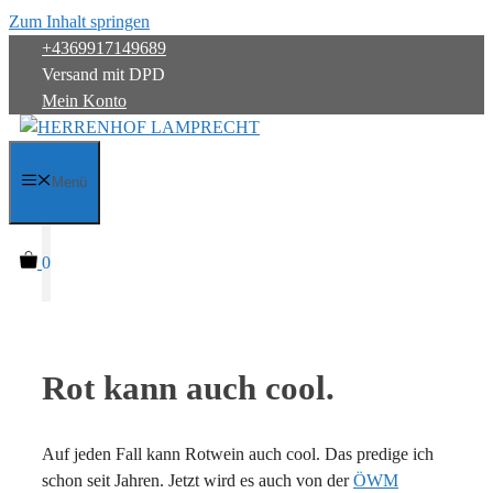
Zum Inhalt springen
+4369917149689
Versand mit DPD
Mein Konto
Menü
0
Rot kann auch cool.
Auf jeden Fall kann Rotwein auch cool. Das predige ich
schon seit Jahren. Jetzt wird es auch von der
ÖWM