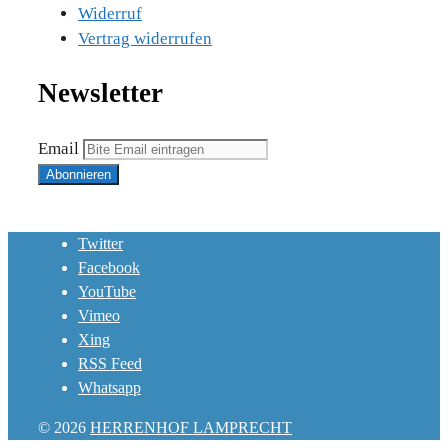
Widerruf
Vertrag widerrufen
Newsletter
Email
Twitter
Facebook
YouTube
Vimeo
Xing
RSS Feed
Whatsapp
© 2026
HERRENHOF LAMPRECHT