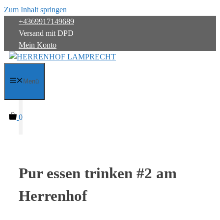
Zum Inhalt springen
+4369917149689
Versand mit DPD
Mein Konto
Menü
0
Pur essen trinken #2 am
Herrenhof