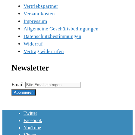
Vertriebspartner
Versandkosten
Impressum
Allgemeine Geschäftsbedingungen
Datenschutzbestimmungen
Widerruf
Vertrag widerrufen
Newsletter
Email
Twitter
Facebook
YouTube
Vimeo