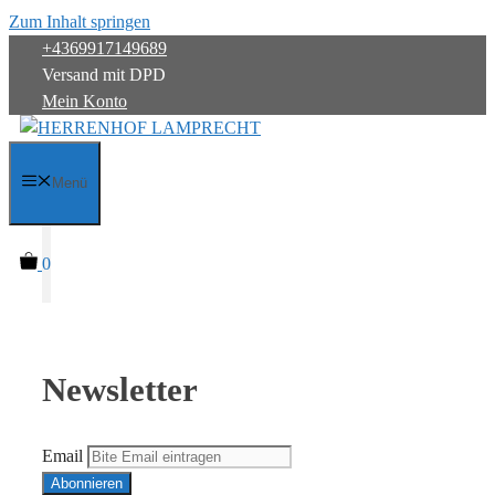
Zum Inhalt springen
+4369917149689
Versand mit DPD
Mein Konto
Menü
0
Newsletter
Email