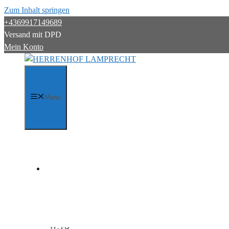
Zum Inhalt springen
+4369917149689
Versand mit DPD
Mein Konto
Menü