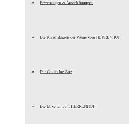
Bewertungen & Auszeichnungen
Die Klassifikation der Weine vom HERRENHOF
Der Gemischte Satz
Die Etiketten vom HERRENHOF