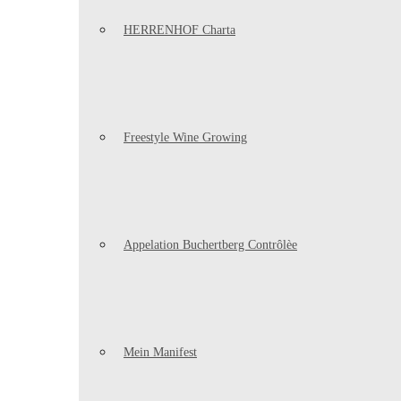
HERRENHOF Charta
Freestyle Wine Growing
Appelation Buchertberg Contrôlèe
Mein Manifest