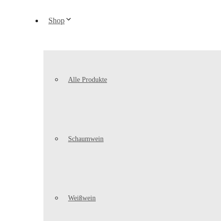
Shop
Alle Produkte
Schaumwein
Weißwein