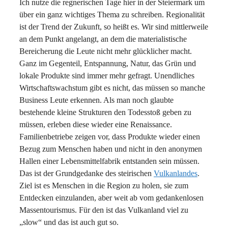
Ich nutze die regnerischen Tage hier in der Steiermark um
über ein ganz wichtiges Thema zu schreiben. Regionalität
ist der Trend der Zukunft, so heißt es. Wir sind mittlerweile
an dem Punkt angelangt, an dem die materialistische
Bereicherung die Leute nicht mehr glücklicher macht.
Ganz im Gegenteil, Entspannung, Natur, das Grün und
lokale Produkte sind immer mehr gefragt. Unendliches
Wirtschaftswachstum gibt es nicht, das müssen so manche
Business Leute erkennen. Als man noch glaubte
bestehende kleine Strukturen den Todesstoß geben zu
müssen, erleben diese wieder eine Renaissance.
Familienbetriebe zeigen vor, dass Produkte wieder einen
Bezug zum Menschen haben und nicht in den anonymen
Hallen einer Lebensmittelfabrik entstanden sein müssen.
Das ist der Grundgedanke des steirischen
Vulkanlandes
.
Ziel ist es Menschen in die Region zu holen, sie zum
Entdecken einzulanden, aber weit ab vom gedankenlosen
Massentourismus. Für den ist das Vulkanland viel zu
„slow“ und das ist auch gut so.