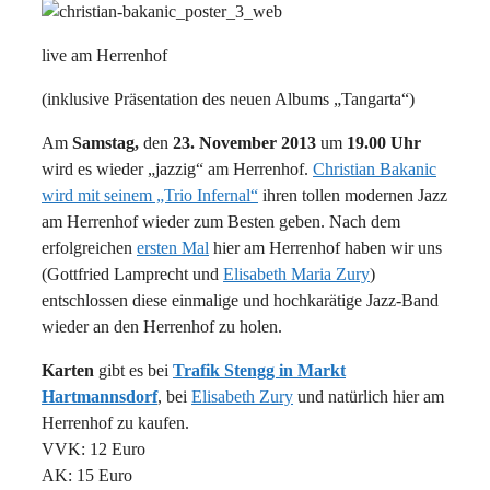
live am Herrenhof
(inklusive Präsentation des neuen Albums „Tangarta“)
Am
Samstag,
den
23. November 2013
um
19.00 Uhr
wird es wieder „jazzig“ am Herrenhof.
Christian Bakanic
wird mit seinem „Trio Infernal“
ihren tollen modernen Jazz
am Herrenhof wieder zum Besten geben. Nach dem
erfolgreichen
ersten Mal
hier am Herrenhof haben wir uns
(Gottfried Lamprecht und
Elisabeth Maria Zury
)
entschlossen diese einmalige und hochkarätige Jazz-Band
wieder an den Herrenhof zu holen.
Karten
gibt es bei
Trafik Stengg in Markt
Hartmannsdorf
, bei
Elisabeth Zury
und natürlich hier am
Herrenhof zu kaufen.
VVK: 12 Euro
AK: 15 Euro