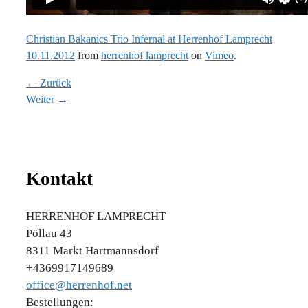
Christian Bakanics Trio Infernal at Herrenhof Lamprecht
10.11.2012
from
herrenhof lamprecht
on
Vimeo
.
← Zurück
Weiter →
Kontakt
HERRENHOF LAMPRECHT
Pöllau 43
8311 Markt Hartmannsdorf
+4369917149689
office@herrenhof.net
Bestellungen: