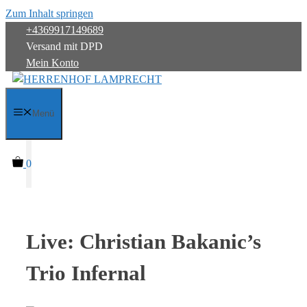
Zum Inhalt springen
+4369917149689
Versand mit DPD
Mein Konto
Menü
0
Live: Christian Bakanic’s
Trio Infernal