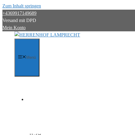
Zum Inhalt springen
+4369917149689
Versand mit DPD
Mein Konto
Menü