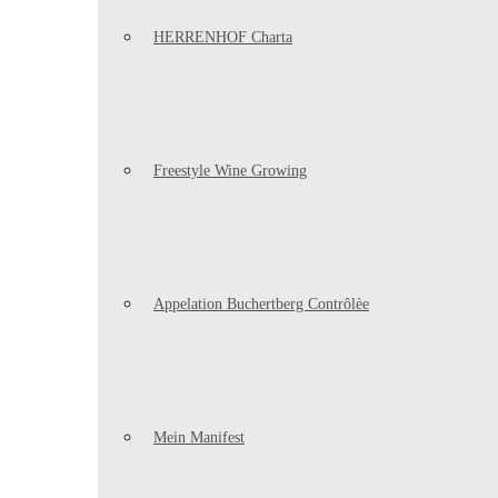
HERRENHOF Charta
Freestyle Wine Growing
Appelation Buchertberg Contrôlèe
Mein Manifest