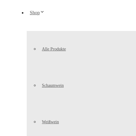
Shop
Alle Produkte
Schaumwein
Weißwein