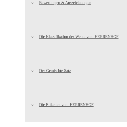
Bewertungen & Auszeichnungen
Die Klassifikation der Weine vom HERRENHOF
Der Gemischte Satz
Die Etiketten vom HERRENHOF