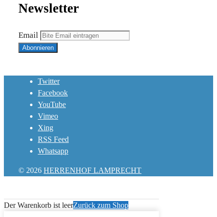
Newsletter
Email
Twitter
Facebook
YouTube
Vimeo
Xing
RSS Feed
Whatsapp
© 2026
HERRENHOF LAMPRECHT
Der Warenkorb ist leer
Zurück zum Shop