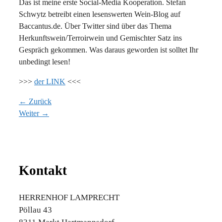
Das ist meine erste Social-Media Kooperation. Stefan
Schwytz betreibt einen lesenswerten Wein-Blog auf
Baccantus.de. Über Twitter sind über das Thema
Herkunftswein/Terroirwein und Gemischter Satz ins
Gespräch gekommen. Was daraus geworden ist solltet Ihr
unbedingt lesen!
>>>
der LINK
<<<
← Zurück
Weiter →
Kontakt
HERRENHOF LAMPRECHT
Pöllau 43