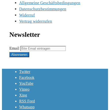
Allgemeine Geschäftsbedingungen
Datenschutzbestimmungen
Widerruf
Vertrag widerrufen
Newsletter
Email
Twitter
Facebook
YouTube
Vimeo
Xing
RSS Feed
Whatsapp