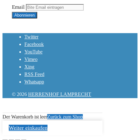
Email
Twitter
Facebook
YouTube
Vimeo
Xing
RSS Feed
Whatsapp
© 2026
HERRENHOF LAMPRECHT
Der Warenkorb ist leer
Zurück zum Shop
Weiter einkaufen