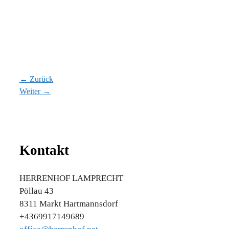
← Zurück
Weiter →
Kontakt
HERRENHOF LAMPRECHT
Pöllau 43
8311 Markt Hartmannsdorf
+4369917149689