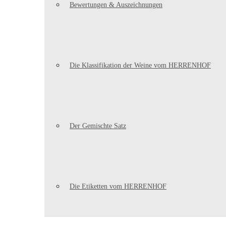
Bewertungen & Auszeichnungen
Die Klassifikation der Weine vom HERRENHOF
Der Gemischte Satz
Die Etiketten vom HERRENHOF