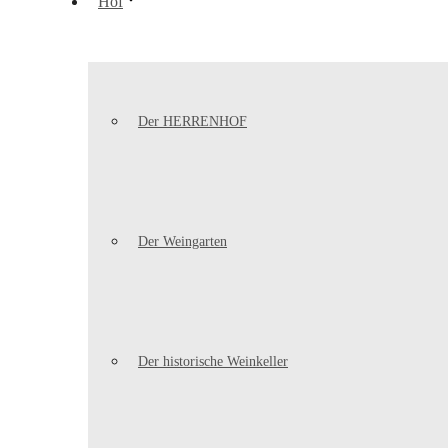
Hof
Der HERRENHOF
Der Weingarten
Der historische Weinkeller