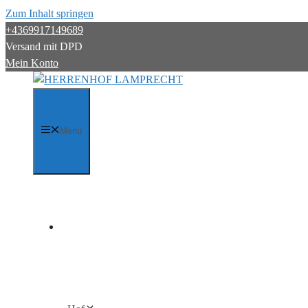
Zum Inhalt springen
+4369917149689
Versand mit DPD
Mein Konto
Menü