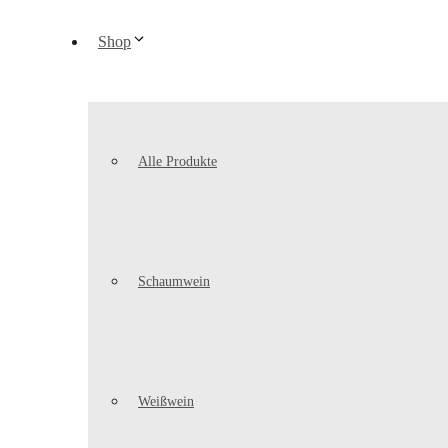
Shop
Alle Produkte
Schaumwein
Weißwein