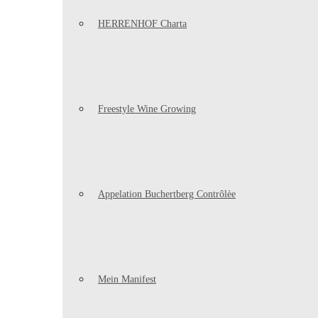
HERRENHOF Charta
Freestyle Wine Growing
Appelation Buchertberg Contrôlèe
Mein Manifest