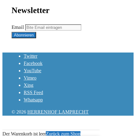
Newsletter
Email
Twitter
Facebook
YouTube
Vimeo
Xing
RSS Feed
Whatsapp
© 2026
HERRENHOF LAMPRECHT
Der Warenkorb ist leer
Zurück zum Shop