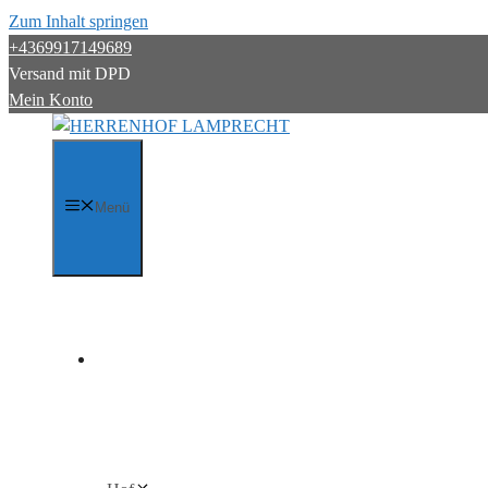
Zum Inhalt springen
+4369917149689
Versand mit DPD
Mein Konto
Menü