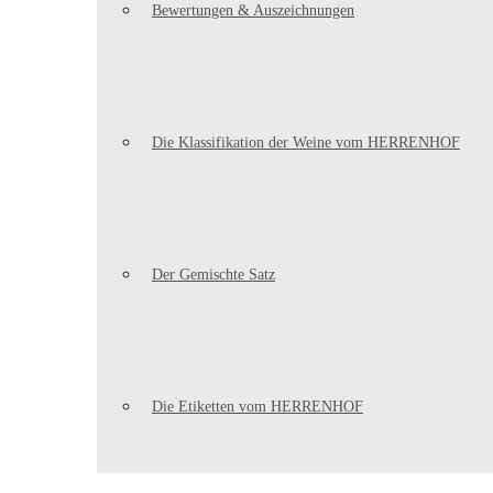
Bewertungen & Auszeichnungen
Die Klassifikation der Weine vom HERRENHOF
Der Gemischte Satz
Die Etiketten vom HERRENHOF