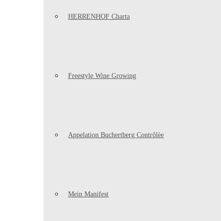
HERRENHOF Charta
Freestyle Wine Growing
Appelation Buchertberg Contrôlèe
Mein Manifest