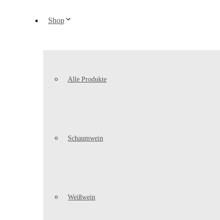
Shop
Alle Produkte
Schaumwein
Weißwein