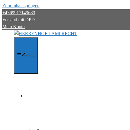
Zum Inhalt springen
+4369917149689
Versand mit DPD
Mein Konto
Menü