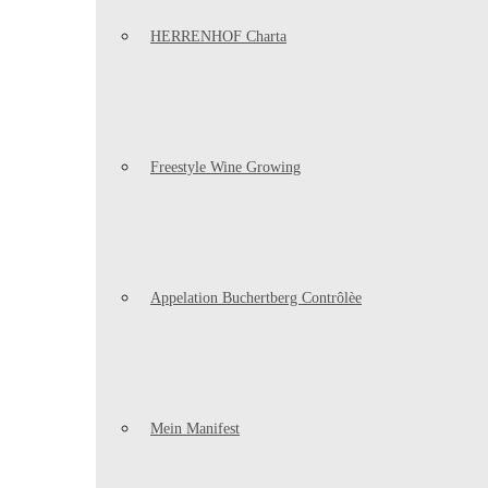
HERRENHOF Charta
Freestyle Wine Growing
Appelation Buchertberg Contrôlèe
Mein Manifest