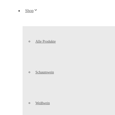
Shop
Alle Produkte
Schaumwein
Weißwein