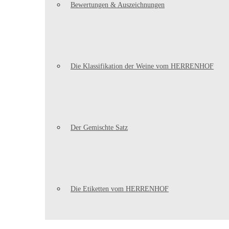
Bewertungen & Auszeichnungen
Die Klassifikation der Weine vom HERRENHOF
Der Gemischte Satz
Die Etiketten vom HERRENHOF