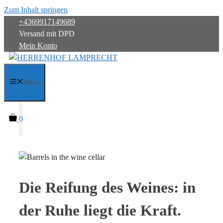
Zum Inhalt springen
+4369917149689
Versand mit DPD
Mein Konto
Menü
0
Die Reifung des Weines: in
der Ruhe liegt die Kraft.