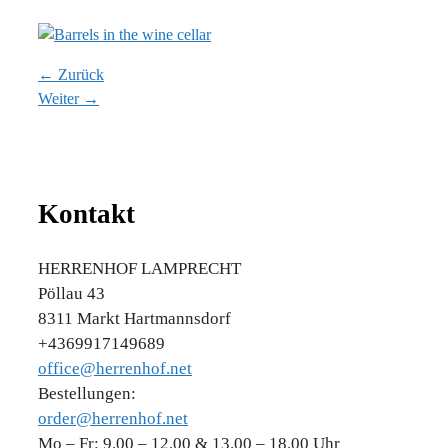
← Zurück
Weiter →
Kontakt
HERRENHOF LAMPRECHT
Pöllau 43
8311 Markt Hartmannsdorf
+4369917149689
office@herrenhof.net
Bestellungen:
order@herrenhof.net
Mo – Fr: 9.00 – 12.00 & 13.00 – 18.00 Uhr