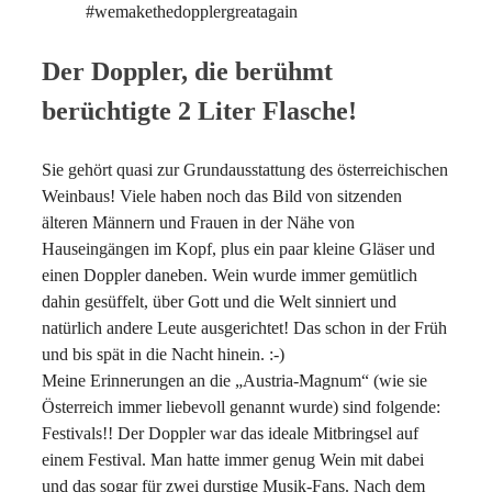
#wemakethedopplergreatagain
Der Doppler, die berühmt
berüchtigte 2 Liter Flasche!
Sie gehört quasi zur Grundausstattung des österreichischen
Weinbaus! Viele haben noch das Bild von sitzenden
älteren Männern und Frauen in der Nähe von
Hauseingängen im Kopf, plus ein paar kleine Gläser und
einen Doppler daneben. Wein wurde immer gemütlich
dahin gesüffelt, über Gott und die Welt sinniert und
natürlich andere Leute ausgerichtet! Das schon in der Früh
und bis spät in die Nacht hinein. :-)
Meine Erinnerungen an die „Austria-Magnum“ (wie sie
Österreich immer liebevoll genannt wurde) sind folgende:
Festivals!! Der Doppler war das ideale Mitbringsel auf
einem Festival. Man hatte immer genug Wein mit dabei
und das sogar für zwei durstige Musik-Fans. Nach dem