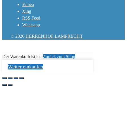
Vimeo
Xing
RSS Feed
Whatsapp
© 2026
HERRENHOF LAMPRECHT
Der Warenkorb ist leer
Zurück zum Shop
Weiter einkaufen