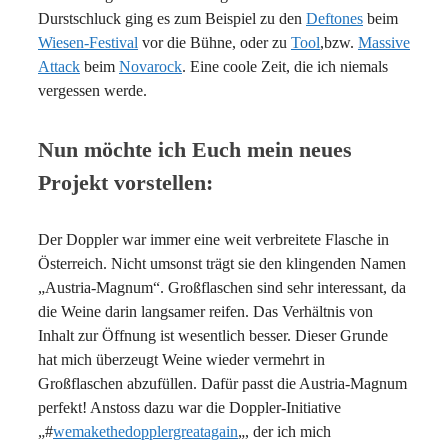
Durstschluck ging es zum Beispiel zu den
Deftones
beim
Wiesen-Festival
vor die Bühne, oder zu
Tool
,bzw.
Massive
Attack
beim
Novarock
. Eine coole Zeit, die ich niemals
vergessen werde.
Nun möchte ich Euch mein neues
Projekt vorstellen:
Der Doppler war immer eine weit verbreitete Flasche in
Österreich. Nicht umsonst trägt sie den klingenden Namen
„Austria-Magnum“. Großflaschen sind sehr interessant, da
die Weine darin langsamer reifen. Das Verhältnis von
Inhalt zur Öffnung ist wesentlich besser. Dieser Grunde
hat mich überzeugt Weine wieder vermehrt in
Großflaschen abzufüllen. Dafür passt die Austria-Magnum
perfekt! Anstoss dazu war die Doppler-Initiative
„#
wemakethedopplergreatagain
„, der ich mich