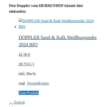
Den Doppler vom HERRENHOF könnte hier
einkaufen:
DOPPLER Sand & Kalk Weißburgunder
2024 BIO
41,50
€
20,75
€
/
l
inkl. MwSt.
zzgl.
Versandkosten
Zum Produkt
← Zurück