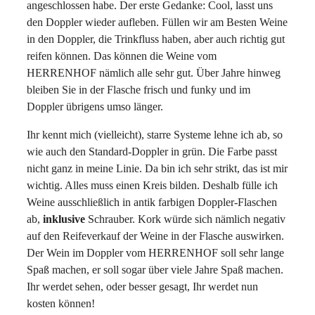
angeschlossen habe. Der erste Gedanke: Cool, lasst uns
den Doppler wieder aufleben. Füllen wir am Besten Weine
in den Doppler, die Trinkfluss haben, aber auch richtig gut
reifen können. Das können die Weine vom
HERRENHOF nämlich alle sehr gut. Über Jahre hinweg
bleiben Sie in der Flasche frisch und funky und im
Doppler übrigens umso länger.
Ihr kennt mich (vielleicht), starre Systeme lehne ich ab, so
wie auch den Standard-Doppler in grün. Die Farbe passt
nicht ganz in meine Linie. Da bin ich sehr strikt, das ist mir
wichtig. Alles muss einen Kreis bilden. Deshalb fülle ich
Weine ausschließlich in antik farbigen Doppler-Flaschen
ab,
inklusive
Schrauber. Kork würde sich nämlich negativ
auf den Reifeverkauf der Weine in der Flasche auswirken.
Der Wein im Doppler vom HERRENHOF soll sehr lange
Spaß machen, er soll sogar über viele Jahre Spaß machen.
Ihr werdet sehen, oder besser gesagt, Ihr werdet nun
kosten können!