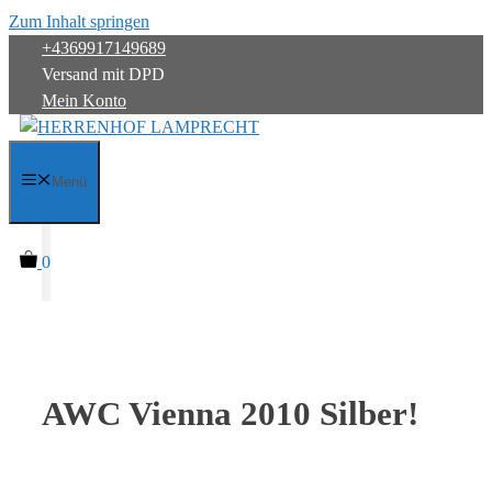
Zum Inhalt springen
+4369917149689
Versand mit DPD
Mein Konto
Menü
0
AWC Vienna 2010 Silber!