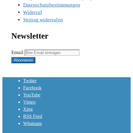
Datenschutzbestimmungen
Widerruf
Vertrag widerrufen
Newsletter
Email
Twitter
Facebook
YouTube
Vimeo
Xing
RSS Feed
Whatsapp